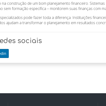
o na construção de um bom planejamento financeiro. Sistemas d
mo sem formação específica – monitorem suas finanças com ma
pecializados pode fazer toda a diferença. Instituições finance
os ajudam a transformar o planejamento em resultados concr
edes sociais
edin