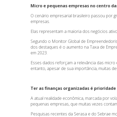
Micro e pequenas empresas no centro da
O cenário empresarial brasileiro passou por
empresas.
Elas representam a maioria dos negócios ativo
Segundo o Monitor Global de Empreendedorism
dos destaques é o aumento na Taxa de Empre
em 2023.
Esses dados reforçam a relevância das micro
entanto, apesar de sua importância, muitas de
Ter as finanças organizadas é prioridade
A atual realidade econômica, marcada por volat
pequenas empresas, que muitas vezes contam c
Pesquisas recentes da Serasa e do Sebrae mo