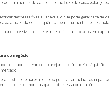
o de ferramentas de controle, como fluxo de caixa, balanço patr
imar despesas fixas e variáveis, o que pode gerar falta de ca
aixa atualizado com frequência – semanalmente, por exemplo
cenários possíveis: desde os mais otimistas, focados em expan
uro do negócio
des destaques dentro do planejamento financeiro. Aqui são cr
e mercado.
 e otimistas, o empresário consegue avaliar melhor os impacto
ria ser outro: empresas que adotam essa prática têm mais cha