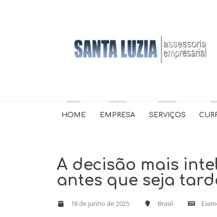
HOME
EMPRESA
SERVIÇOS
CUR
A decisão mais int
antes que seja tard
18 de junho de 2025
Brasil
Exam