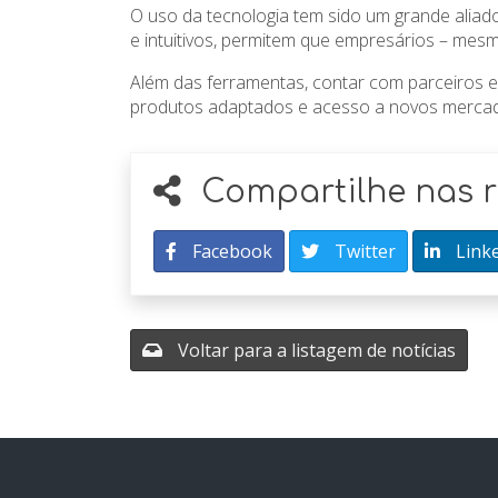
O uso da tecnologia tem sido um grande aliad
e intuitivos, permitem que empresários – mes
Além das ferramentas, contar com parceiros es
produtos adaptados e acesso a novos mercad
Compartilhe nas r
Facebook
Twitter
Link
Voltar para a listagem de notícias