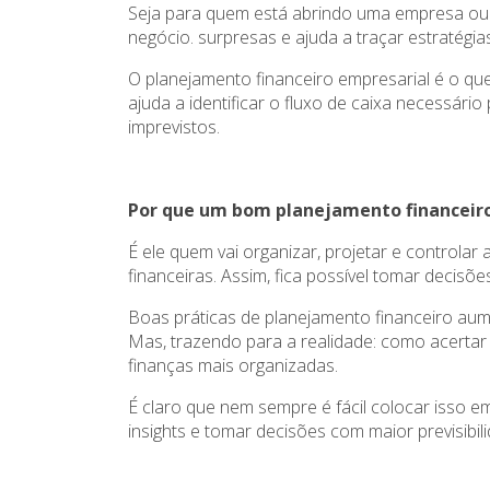
Seja para quem está abrindo uma empresa ou 
negócio. surpresas e ajuda a traçar estratégia
O planejamento financeiro empresarial é o qu
ajuda a identificar o fluxo de caixa necessári
imprevistos.
Por que um bom planejamento financeiro
É ele quem vai organizar, projetar e controla
financeiras. Assim, fica possível tomar decis
Boas práticas de planejamento financeiro a
Mas, trazendo para a realidade: como acerta
finanças mais organizadas.
É claro que nem sempre é fácil colocar isso e
insights e tomar decisões com maior previsibil