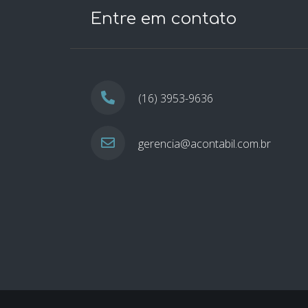
Entre em contato
(16) 3953-9636
gerencia@acontabil.com.br