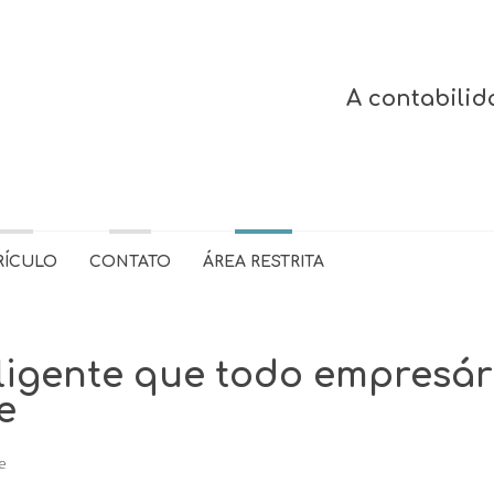
A contabilid
RÍCULO
CONTATO
ÁREA RESTRITA
eligente que todo empresár
e
e