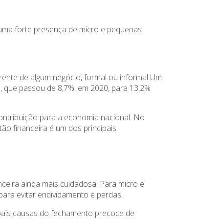
 uma forte presença de micro e pequenas
ente de algum negócio, formal ou informal Um
 que passou de 8,7%, em 2020, para 13,2%
ntribuição para a economia nacional. No
ão financeira é um dos principais.
anceira ainda mais cuidadosa. Para micro e
ara evitar endividamento e perdas.
ipais causas do fechamento precoce de