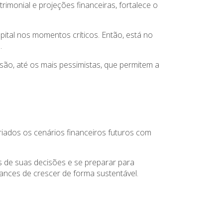
imonial e projeções financeiras, fortalece o
pital nos momentos críticos. Então, está no
.
são, até os mais pessimistas, que permitem a
iados os cenários financeiros futuros com
s de suas decisões e se preparar para
nces de crescer de forma sustentável.