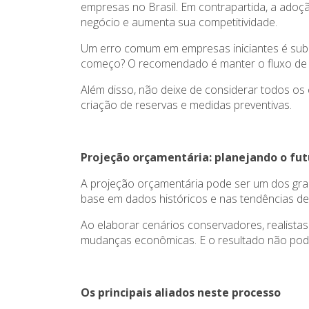
empresas no Brasil. Em contrapartida, a adoçã
negócio e aumenta sua competitividade.
Um erro comum em empresas iniciantes é subest
começo? O recomendado é manter o fluxo de c
Além disso, não deixe de considerar todos os 
criação de reservas e medidas preventivas.
Projeção orçamentária: planejando o fut
A projeção orçamentária pode ser um dos gran
base em dados históricos e nas tendências d
Ao elaborar cenários conservadores, realistas
mudanças econômicas. E o resultado não pode
Os principais aliados neste processo