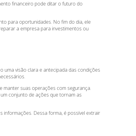
to financeiro pode ditar o futuro do
to para oportunidades. No fim do dia, ele
e preparar a empresa para investimentos ou
ndo uma visão clara e antecipada das condições
necessários.
 e manter suas operações com segurança.
m um conjunto de ações que tornam as
s informações. Dessa forma, é possível extrair