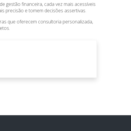
e gestão financeira, cada vez mais acessíveis
is precisão e tomem decisões assertivas.
iras que oferecem consultoria personalizada,
etos.