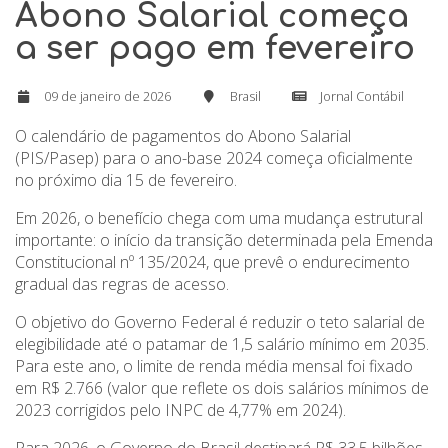
Abono Salarial começa
a ser pago em fevereiro
09 de janeiro de 2026
Brasil
Jornal Contábil
O calendário de pagamentos do Abono Salarial
(PIS/Pasep) para o ano-base 2024 começa oficialmente
no próximo dia 15 de fevereiro.
Em 2026, o benefício chega com uma mudança estrutural
importante: o início da transição determinada pela Emenda
Constitucional nº 135/2024, que prevê o endurecimento
gradual das regras de acesso.
O objetivo do Governo Federal é reduzir o teto salarial de
elegibilidade até o patamar de 1,5 salário mínimo em 2035.
Para este ano, o limite de renda média mensal foi fixado
em R$ 2.766 (valor que reflete os dois salários mínimos de
2023 corrigidos pelo INPC de 4,77% em 2024).
Para 2026, o Governo do Brasil destinará R$ 33,5 bilhões