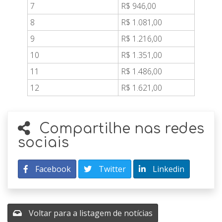
7
R$ 946,00
8
R$ 1.081,00
9
R$ 1.216,00
10
R$ 1.351,00
11
R$ 1.486,00
12
R$ 1.621,00
Compartilhe nas redes
sociais
Facebook
Twitter
Linkedin
Voltar para a listagem de notícias