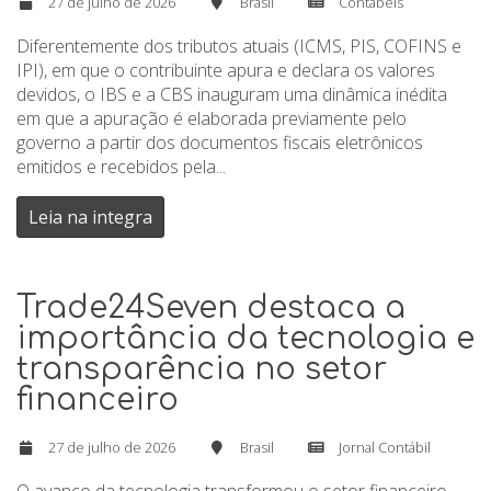
27 de julho de 2026
Brasil
Contábeis
Diferentemente dos tributos atuais (ICMS, PIS, COFINS e
IPI), em que o contribuinte apura e declara os valores
devidos, o IBS e a CBS inauguram uma dinâmica inédita
em que a apuração é elaborada previamente pelo
governo a partir dos documentos fiscais eletrônicos
emitidos e recebidos pela...
Leia na integra
Trade24Seven destaca a
importância da tecnologia e
transparência no setor
financeiro
27 de julho de 2026
Brasil
Jornal Contábil
O avanço da tecnologia transformou o setor financeiro