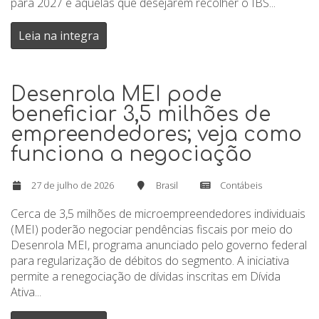
para 2027 e aquelas que desejarem recolher o IBS...
Leia na integra
Desenrola MEI pode
beneficiar 3,5 milhões de
empreendedores; veja como
funciona a negociação
27 de julho de 2026
Brasil
Contábeis
Cerca de 3,5 milhões de microempreendedores individuais
(MEI) poderão negociar pendências fiscais por meio do
Desenrola MEI, programa anunciado pelo governo federal
para regularização de débitos do segmento. A iniciativa
permite a renegociação de dívidas inscritas em Dívida
Ativa...