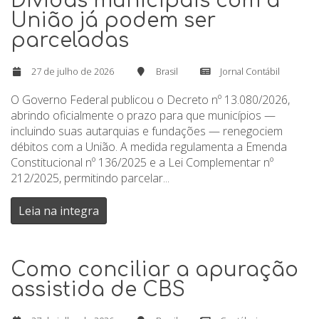
Dívidas municipais com a
União já podem ser
parceladas
27 de julho de 2026
Brasil
Jornal Contábil
O Governo Federal publicou o Decreto nº 13.080/2026,
abrindo oficialmente o prazo para que municípios —
incluindo suas autarquias e fundações — renegociem
débitos com a União. A medida regulamenta a Emenda
Constitucional nº 136/2025 e a Lei Complementar nº
212/2025, permitindo parcelar...
Leia na integra
Como conciliar a apuração
assistida de CBS