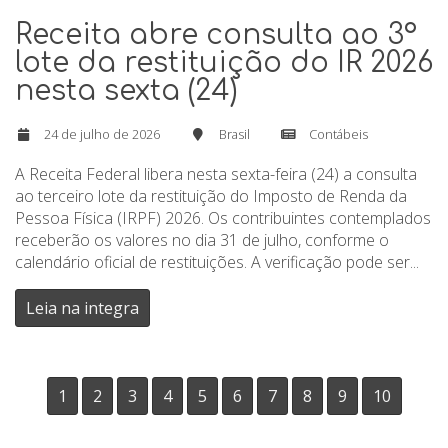
Receita abre consulta ao 3º
lote da restituição do IR 2026
nesta sexta (24)
24 de julho de 2026
Brasil
Contábeis
A Receita Federal libera nesta sexta-feira (24) a consulta
ao terceiro lote da restituição do Imposto de Renda da
Pessoa Física (IRPF) 2026. Os contribuintes contemplados
receberão os valores no dia 31 de julho, conforme o
calendário oficial de restituições. A verificação pode ser...
Leia na integra
1
2
3
4
5
6
7
8
9
10