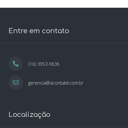
Entre em contato
(16) 3953-9636
gerencia@acontabil.com.br
Localização