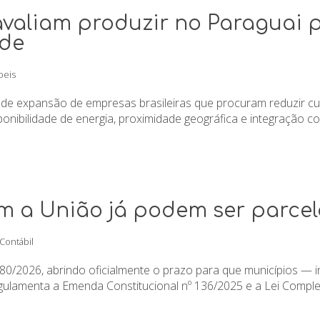
avaliam produzir no Paraguai p
ade
beis
e expansão de empresas brasileiras que procuram reduzir cus
onibilidade de energia, proximidade geográfica e integração com
m a União já podem ser parce
 Contábil
80/2026, abrindo oficialmente o prazo para que municípios — 
ulamenta a Emenda Constitucional nº 136/2025 e a Lei Complem