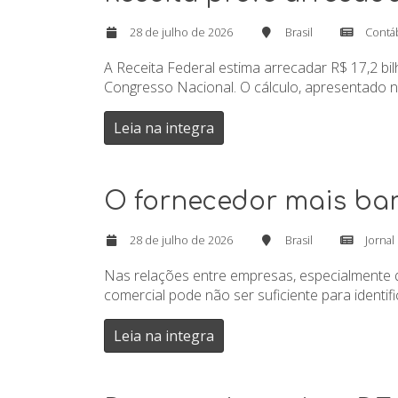
28 de julho de 2026
Brasil
Contá
A Receita Federal estima arrecadar R$ 17,2 b
Congresso Nacional. O cálculo, apresentado na
Leia na integra
O fornecedor mais bar
28 de julho de 2026
Brasil
Jornal
Nas relações entre empresas, especialmente 
comercial pode não ser suficiente para identi
Leia na integra