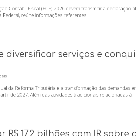
o Contábil Fiscal (ECF) 2026 devem transmitir a declaração até s
 Federal, reúne informações referentes...
diversificar serviços e conqui
beis
ual da Reforma Tributária e a transformação das demandas em
rtir de 2027. Além das atividades tradicionais relacionadas à...
r R$ 17,2 bilhões com IR sobre