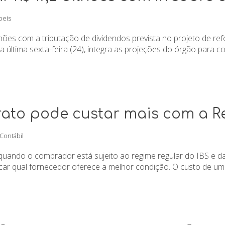
beis
ilhões com a tributação de dividendos prevista no projeto de 
 última sexta-feira (24), integra as projeções do órgão para c
ato pode custar mais com a R
 Contábil
quando o comprador está sujeito ao regime regular do IBS e 
ficar qual fornecedor oferece a melhor condição. O custo de um