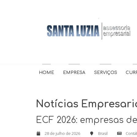
HOME
EMPRESA
SERVIÇOS
CUR
Notícias Empresari
ECF 2026: empresas dev
28 de julho de 2026
Brasil
Contá