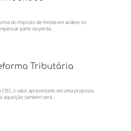
reforma do Imposto de Renda em análise no
ompensar parte da perda...
eforma Tributária
da CBS, o valor apresentado em uma proposta
a aquisição também será...