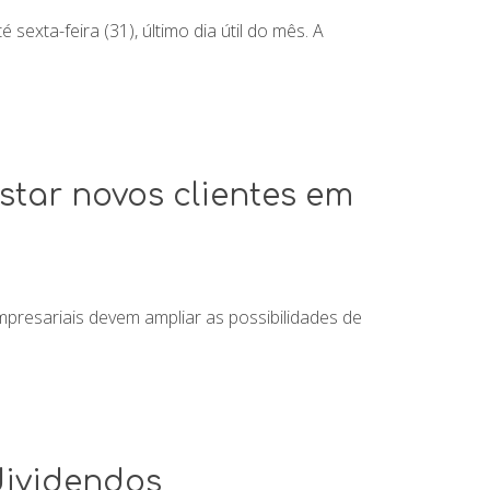
exta-feira (31), último dia útil do mês. A
star novos clientes em
presariais devem ampliar as possibilidades de
 dividendos