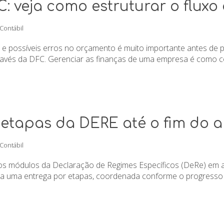
 veja como estruturar o fluxo 
 Contábil
ão e possíveis erros no orçamento é muito importante antes de
través da DFC. Gerenciar as finanças de uma empresa é como co
r etapas da DERE até o fim do 
 Contábil
os os módulos da Declaração de Regimes Específicos (DeRe) em 
 uma entrega por etapas, coordenada conforme o progresso da