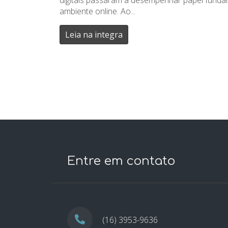
ambiente online. Ao...
Leia na integra
Entre em contato
(16) 3953-9636