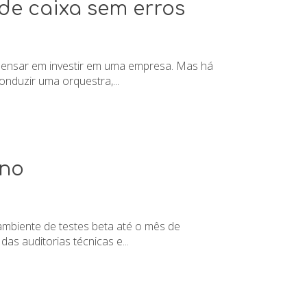
de caixa sem erros
 pensar em investir em uma empresa. Mas há
nduzir uma orquestra,...
ano
ambiente de testes beta até o mês de
s auditorias técnicas e...