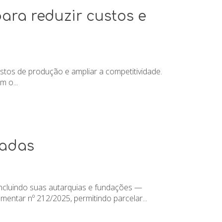
ara reduzir custos e
tos de produção e ampliar a competitividade.
 o...
ladas
incluindo suas autarquias e fundações —
entar nº 212/2025, permitindo parcelar...